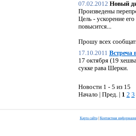
07.02.2012
Новый ди
Произведены перепро
Цель - ускорение его
повысится...
Прошу всех сообщать
17.10.2011
Встреча 
17 октября (19 хешв
сукке рава Шерки.
Новости 1 - 5 из 15
Начало | Пред. |
1
2
3
Карта сайта
|
Контактная информаци