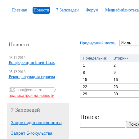
Главная
Новости
7 Заповедей
Форум
Медиабиблиотека
Предыдущий месяц
Новости
08.11.2015
Понедельник
Вторник
Конференция Бней Ноах
1
2
05.12.2013
8
9
Реконфигурация сервера
15
16
22
23
29
30
7 Заповедей
Поиск:
Запрет идолопоклонства
Запрет Б-гохульства