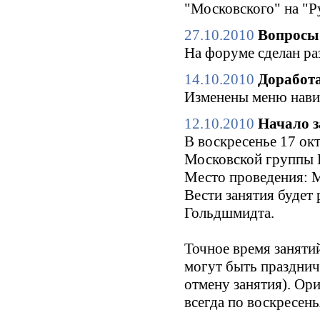
"Московского" на "Р
27.10.2010
Вопросы 
На форуме сделан ра
14.10.2010
Доработа
Изменены меню нави
12.10.2010
Начало з
В воскресенье 17 окт
Московской группы Б
Место проведения: М
Вести занятия будет
Гольдшмидта.
Точное время заняти
могут быть праздни
отмену занятия). Ори
всегда по воскресен