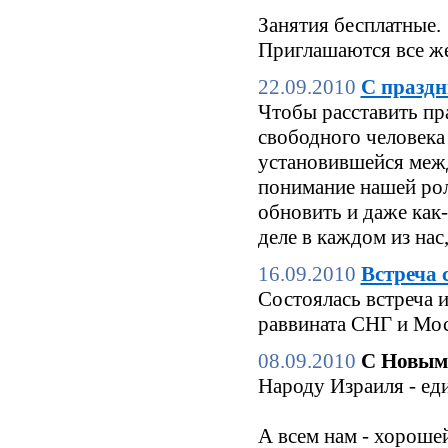
Занятия бесплатные.
Приглашаются все же
22.09.2010
С праздн
Чтобы расставить пр
свободного человека 
установившейся межд
понимание нашей роли
обновить и даже как
деле в каждом из нас
16.09.2010
Встреча 
Состоялась встреча 
раввината СНГ и Мо
08.09.2010
С Новым
Народу Израиля - еди
А всем нам - хороше