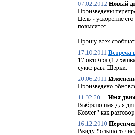
07.02.2012
Новый ди
Произведены перепро
Цель - ускорение его
повысится...
Прошу всех сообщать
17.10.2011
Встреча 
17 октября (19 хешв
сукке рава Шерки.
20.06.2011
Изменени
Произведено обновле
11.02.2011
Имя движ
Выбрано имя для дви
Ковчег" как разгово
16.12.2010
Переимен
Ввиду большого числ