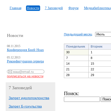
Главная
Новости
7 Заповедей
Форум
Медиабиблиотека
Предыдущий месяц
Новости
08.11.2015
Понедельник
Вторник
Конференция Бней Ноах
30
1
05.12.2013
7
8
Реконфигурация сервера
14
15
21
22
28
29
7 Заповедей
Поиск:
Запрет идолопоклонства
Запрет Б-гохульства