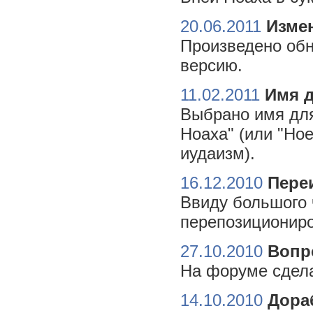
20.06.2011
Измен
Произведено обн
версию.
11.02.2011
Имя 
Выбрано имя для
Ноаха" (или "Но
иудаизм).
16.12.2010
Пере
Ввиду большого 
перепозициониро
27.10.2010
Вопр
На форуме сдела
14.10.2010
Дора