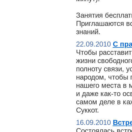
Занятия бесплат
Приглашаются вс
знаний.
22.09.2010
С пр
Чтобы расставит
жизни свободного
полноту связи, 
народом, чтобы 
нашего места в м
и даже как-то о
самом деле в ка
Суккот.
16.09.2010
Встре
Состоялась встр