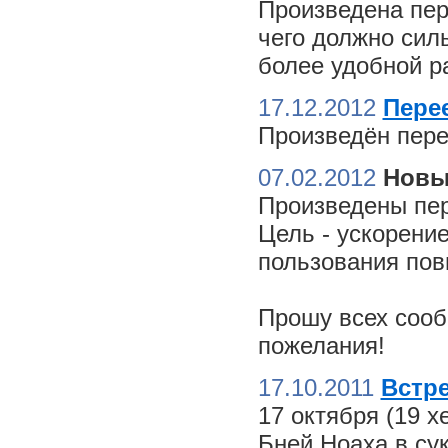
Произведена пер
чего должно сил
более удобной ра
17.12.2012
Пере
Произведён пере
07.02.2012
Новы
Произведены пер
Цель - ускорение
пользования пов
Прошу всех сооб
пожелания!
17.10.2011
Встре
17 октября (19 
Бней Ноаха в су