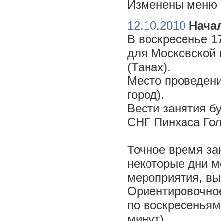
Изменены меню н
12.10.2010
Начал
В воскресенье 17
для Московской 
(Танах).
Место проведени
город).
Вести занятия б
СНГ Пинхаса Го
Точное время за
некоторые дни м
мероприятия, вы
Ориентировочное 
по воскресеньям
минут).