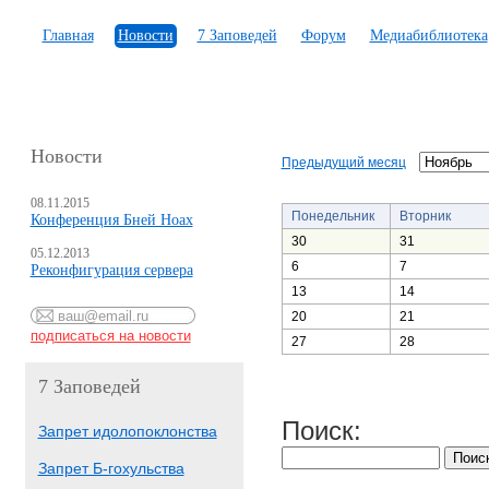
Главная
Новости
7 Заповедей
Форум
Медиабиблиотека
Новости
Предыдущий месяц
08.11.2015
Понедельник
Вторник
Конференция Бней Ноах
30
31
05.12.2013
6
7
Реконфигурация сервера
13
14
20
21
27
28
7 Заповедей
Поиск:
Запрет идолопоклонства
Запрет Б-гохульства