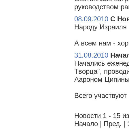
руководством ра
08.09.2010
С Но
Народу Израиля 
А всем нам - хо
31.08.2010
Начал
Начались еженед
Творца", провод
Аароном Ципиным
Всего участвуют
Новости 1 - 15 из
Начало | Пред. |