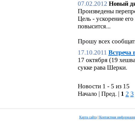
07.02.2012
Новый ди
Произведены перепро
Цель - ускорение его
повысится...
Прошу всех сообщать
17.10.2011
Встреча 
17 октября (19 хешв
сукке рава Шерки.
Новости 1 - 5 из 15
Начало | Пред. |
1
2
3
Карта сайта
|
Контактная информаци