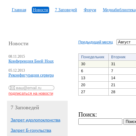
Главная
Новости
7 Заповедей
Форум
Медиабиблиотека
Предыдущий месяц
Новости
08.11.2015
Понедельник
Вторник
Конференция Бней Ноах
30
31
05.12.2013
6
7
Реконфигурация сервера
13
14
20
21
27
28
7 Заповедей
Поиск:
Запрет идолопоклонства
Запрет Б-гохульства