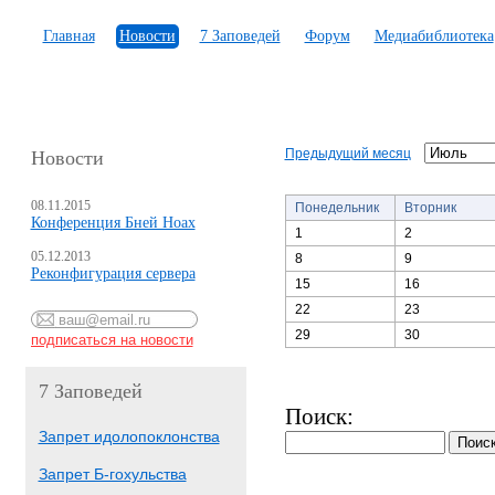
Главная
Новости
7 Заповедей
Форум
Медиабиблиотека
Предыдущий месяц
Новости
08.11.2015
Понедельник
Вторник
Конференция Бней Ноах
1
2
05.12.2013
8
9
Реконфигурация сервера
15
16
22
23
29
30
7 Заповедей
Поиск:
Запрет идолопоклонства
Запрет Б-гохульства