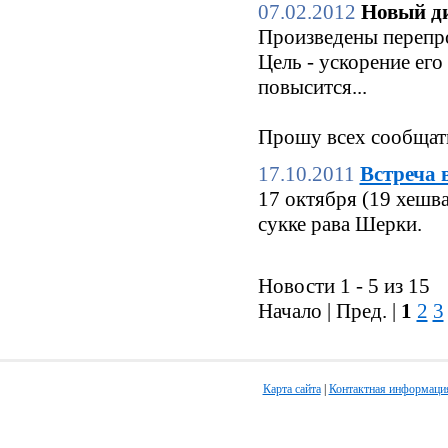
07.02.2012
Новый ди
Произведены перепро
Цель - ускорение его
повысится...
Прошу всех сообщать
17.10.2011
Встреча 
17 октября (19 хешв
сукке рава Шерки.
Новости 1 - 5 из 15
Начало | Пред. |
1
2
3
Карта сайта
|
Контактная информаци