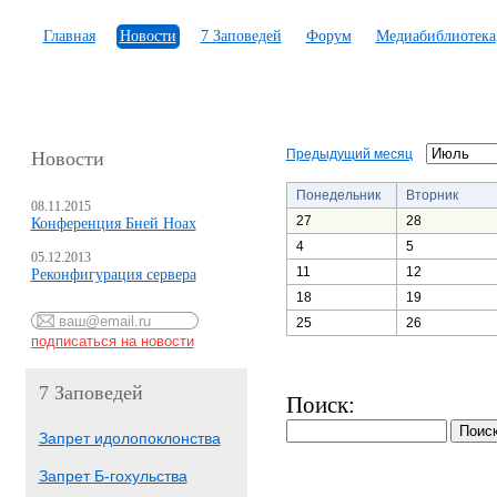
Главная
Новости
7 Заповедей
Форум
Медиабиблиотека
Предыдущий месяц
Новости
Понедельник
Вторник
08.11.2015
27
28
Конференция Бней Ноах
4
5
05.12.2013
11
12
Реконфигурация сервера
18
19
25
26
7 Заповедей
Поиск:
Запрет идолопоклонства
Запрет Б-гохульства