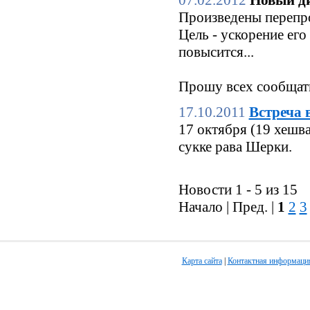
07.02.2012
Новый ди
Произведены перепро
Цель - ускорение его
повысится...
Прошу всех сообщать
17.10.2011
Встреча 
17 октября (19 хешв
сукке рава Шерки.
Новости 1 - 5 из 15
Начало | Пред. |
1
2
3
Карта сайта
|
Контактная информаци