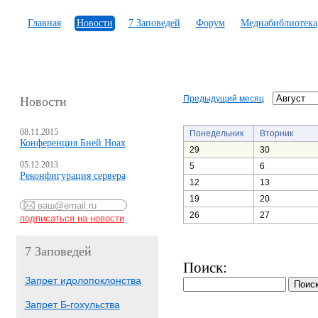
Главная
Новости
7 Заповедей
Форум
Медиабиблиотека
Предыдущий месяц
Новости
08.11.2015
Понедельник
Вторник
Конференция Бней Ноах
29
30
05.12.2013
5
6
Реконфигурация сервера
12
13
19
20
26
27
7 Заповедей
Поиск:
Запрет идолопоклонства
Запрет Б-гохульства