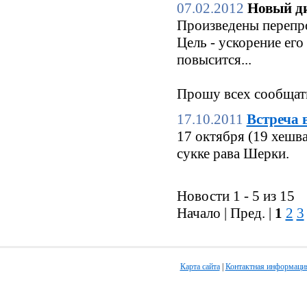
07.02.2012
Новый ди
Произведены перепро
Цель - ускорение его
повысится...
Прошу всех сообщать
17.10.2011
Встреча 
17 октября (19 хешв
сукке рава Шерки.
Новости 1 - 5 из 15
Начало | Пред. |
1
2
3
Карта сайта
|
Контактная информаци