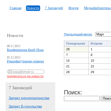
Главная
Новости
7 Заповедей
Форум
Медиабиблиотека
Предыдущий месяц
Новости
Понедельник
Вторник
08.11.2015
28
1
Конференция Бней Ноах
7
8
05.12.2013
14
15
Реконфигурация сервера
21
22
28
29
7 Заповедей
Поиск:
Запрет идолопоклонства
Запрет Б-гохульства