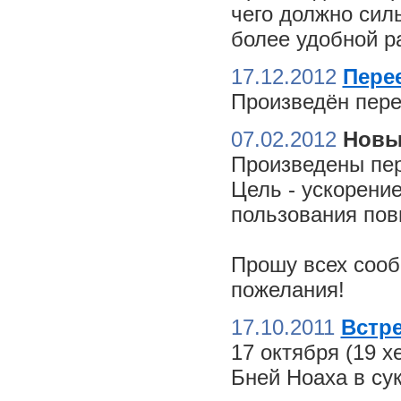
чего должно сил
более удобной ра
17.12.2012
Пере
Произведён пере
07.02.2012
Новы
Произведены пер
Цель - ускорение
пользования пов
Прошу всех сооб
пожелания!
17.10.2011
Встре
17 октября (19 
Бней Ноаха в су