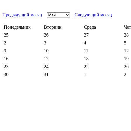
Предыдущий месяц
Следующий месяц
Понедельник
Вторник
Среда
Чет
25
26
27
28
2
3
4
5
9
10
11
12
16
17
18
19
23
24
25
26
30
31
1
2