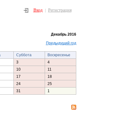
Вход
Регистрация
|
Декабрь 2016
Предыдущий год
а
Суббота
Воскресенье
3
4
10
11
17
18
24
25
31
1