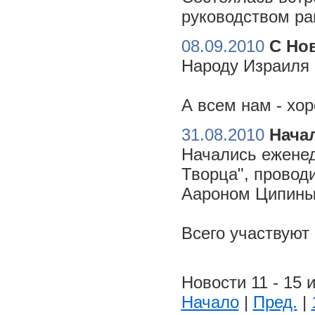
руководством ра
08.09.2010
С Но
Народу Израиля 
А всем нам - хо
31.08.2010
Начал
Начались еженед
Творца", провод
Аароном Ципиным
Всего участвуют
Новости 11 - 15 и
Начало
|
Пред.
|