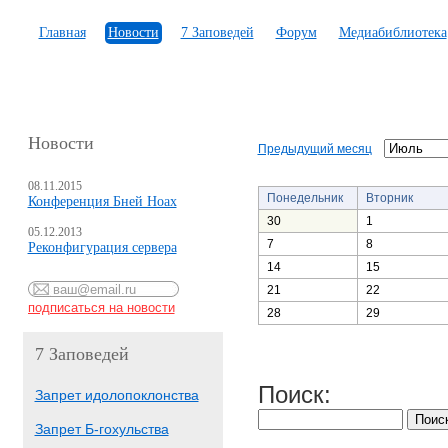
Главная
Новости
7 Заповедей
Форум
Медиабиблиотека
Новости
Предыдущий месяц
08.11.2015
Понедельник
Вторник
Конференция Бней Ноах
30
1
05.12.2013
7
8
Реконфигурация сервера
14
15
21
22
28
29
7 Заповедей
Поиск:
Запрет идолопоклонства
Запрет Б-гохульства