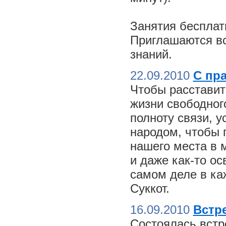
Занятия бесплат
Приглашаются вс
знаний.
22.09.2010
С пр
Чтобы расставит
жизни свободного
полноту связи, 
народом, чтобы 
нашего места в м
и даже как-то о
самом деле в ка
Суккот.
16.09.2010
Встре
Состоялась встр