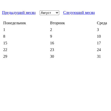
Предыдущий месяц
Следующий месяц
Понедельник
Вторник
Среда
1
2
3
8
9
10
15
16
17
22
23
24
29
30
31