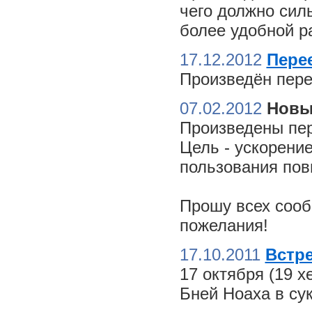
чего должно сил
более удобной ра
17.12.2012
Пере
Произведён пере
07.02.2012
Новы
Произведены пер
Цель - ускорение
пользования пов
Прошу всех сооб
пожелания!
17.10.2011
Встре
17 октября (19 
Бней Ноаха в су