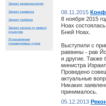
Запрет кровопролития
08.11.2015
Конф
Запрет разврата
8 ноября 2015 г
Запрет грабежа
Ноах состоялас
Запрет органа от живого
Бней Ноах.
существа
Установление
справедливых судов
Выступили с пр
раввины - рав Й
и другие. Также
министра Израил
Проведено совещ
актуальные вопр
Никаких заявлен
принималось.
05.12.2013
Реко