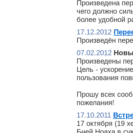
Произведена пер
чего должно сил
более удобной ра
17.12.2012
Пере
Произведён пере
07.02.2012
Новы
Произведены пер
Цель - ускорение
пользования пов
Прошу всех сооб
пожелания!
17.10.2011
Встре
17 октября (19 
Бней Ноаха в су