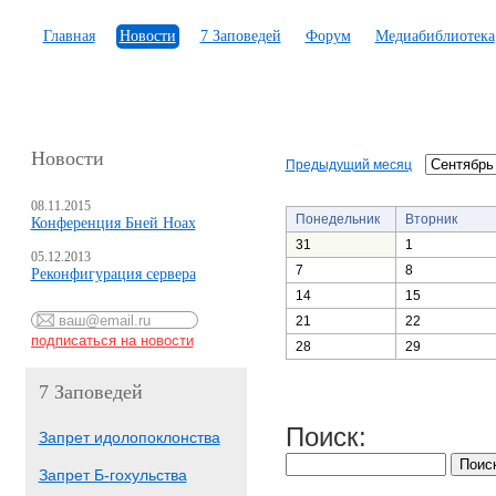
Главная
Новости
7 Заповедей
Форум
Медиабиблиотека
Новости
Предыдущий месяц
08.11.2015
Понедельник
Вторник
Конференция Бней Ноах
31
1
05.12.2013
7
8
Реконфигурация сервера
14
15
21
22
28
29
7 Заповедей
Поиск:
Запрет идолопоклонства
Запрет Б-гохульства