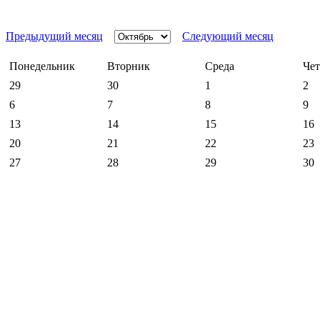
Предыдущий месяц
Следующий месяц
Понедельник
Вторник
Среда
Чет
29
30
1
2
6
7
8
9
13
14
15
16
20
21
22
23
27
28
29
30