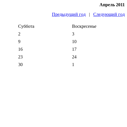
Апрель 2011
Предыдущий год
|
Следующий год
Суббота
Воскресенье
2
3
9
10
16
17
23
24
30
1