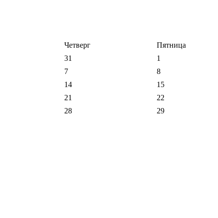
Четверг
Пятница
31
1
7
8
14
15
21
22
28
29