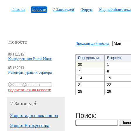
Главная
Новости
7 Заповедей
Форум
Медиабиблиотека
Новости
Предыдущий месяц
08.11.2015
Понедельник
Вторник
Конференция Бней Ноах
30
1
05.12.2013
7
8
Реконфигурация сервера
14
15
21
22
28
29
7 Заповедей
Поиск:
Запрет идолопоклонства
Запрет Б-гохульства