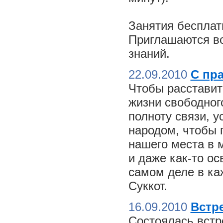
Занятия бесплат
Приглашаются вс
знаний.
22.09.2010
С пр
Чтобы расставит
жизни свободного
полноту связи, 
народом, чтобы 
нашего места в м
и даже как-то о
самом деле в ка
Суккот.
16.09.2010
Встре
Состоялась встр