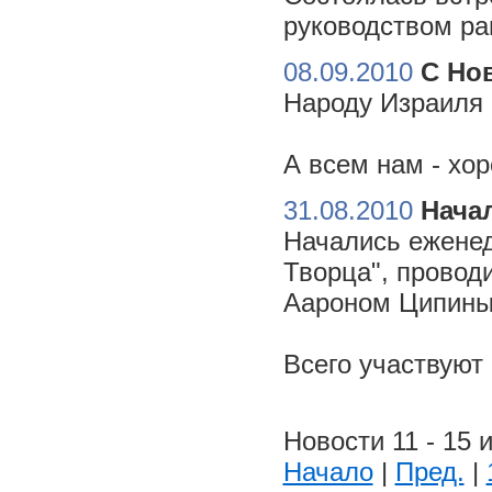
руководством ра
08.09.2010
С Но
Народу Израиля 
А всем нам - хо
31.08.2010
Начал
Начались еженед
Творца", провод
Аароном Ципиным
Всего участвуют
Новости 11 - 15 и
Начало
|
Пред.
|