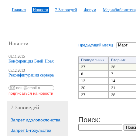
Главная
Новости
7 Заповедей
Форум
Медиабиблиотека
Новости
Предыдущий месяц
08.11.2015
Понедельник
Вторник
Конференция Бней Ноах
27
28
05.12.2013
6
7
Реконфигурация сервера
13
14
20
21
27
28
7 Заповедей
Поиск:
Запрет идолопоклонства
Запрет Б-гохульства