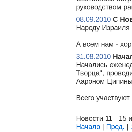
руководством ра
08.09.2010
С Но
Народу Израиля 
А всем нам - хо
31.08.2010
Начал
Начались еженед
Творца", провод
Аароном Ципиным
Всего участвуют
Новости 11 - 15 и
Начало
|
Пред.
|