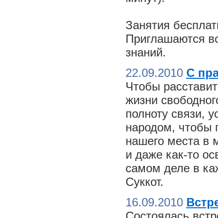
Занятия бесплат
Приглашаются вс
знаний.
22.09.2010
С пр
Чтобы расставит
жизни свободного
полноту связи, 
народом, чтобы 
нашего места в м
и даже как-то о
самом деле в ка
Суккот.
16.09.2010
Встре
Состоялась встр