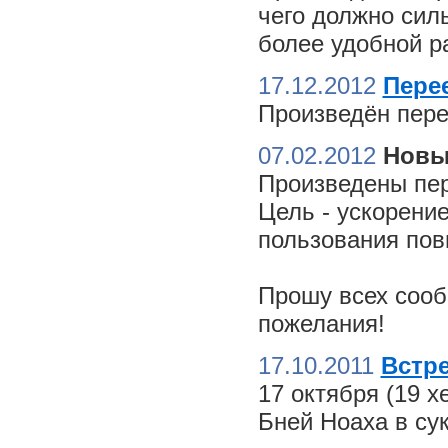
чего должно сил
более удобной ра
17.12.2012
Пере
Произведён пере
07.02.2012
Новы
Произведены пер
Цель - ускорение
пользования пов
Прошу всех сооб
пожелания!
17.10.2011
Встре
17 октября (19 
Бней Ноаха в су