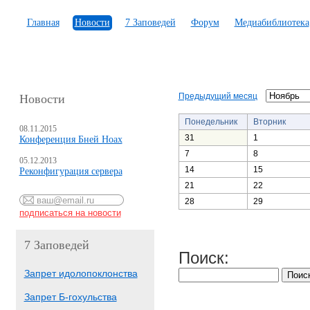
Главная
Новости
7 Заповедей
Форум
Медиабиблиотека
Предыдущий месяц
Новости
Понедельник
Вторник
08.11.2015
31
1
Конференция Бней Ноах
7
8
05.12.2013
14
15
Реконфигурация сервера
21
22
28
29
7 Заповедей
Поиск:
Запрет идолопоклонства
Запрет Б-гохульства