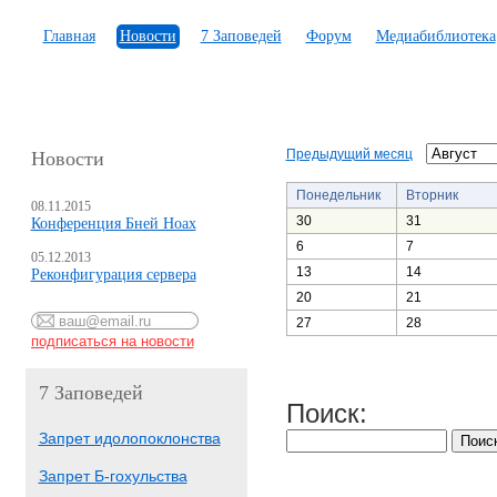
Главная
Новости
7 Заповедей
Форум
Медиабиблиотека
Предыдущий месяц
Новости
Понедельник
Вторник
08.11.2015
30
31
Конференция Бней Ноах
6
7
05.12.2013
13
14
Реконфигурация сервера
20
21
27
28
7 Заповедей
Поиск:
Запрет идолопоклонства
Запрет Б-гохульства