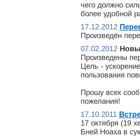
чего должно сил
более удобной ра
17.12.2012
Пере
Произведён пере
07.02.2012
Новы
Произведены пер
Цель - ускорение
пользования пов
Прошу всех сооб
пожелания!
17.10.2011
Встре
17 октября (19 
Бней Ноаха в су