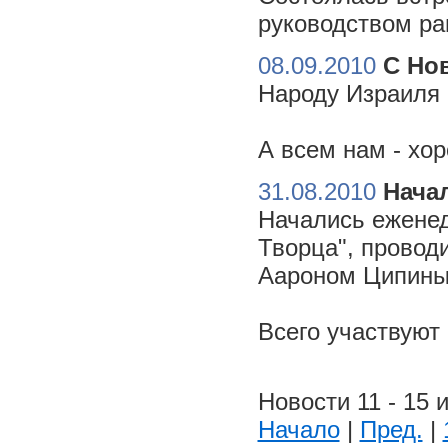
руководством ра
08.09.2010
С Но
Народу Израиля 
А всем нам - хо
31.08.2010
Начал
Начались еженед
Творца", провод
Аароном Ципиным
Всего участвуют
Новости 11 - 15 и
Начало
|
Пред.
|