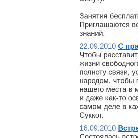
Занятия бесплат
Приглашаются вс
знаний.
22.09.2010
С пр
Чтобы расставит
жизни свободного
полноту связи, 
народом, чтобы 
нашего места в м
и даже как-то о
самом деле в ка
Суккот.
16.09.2010
Встре
Состоялась встр