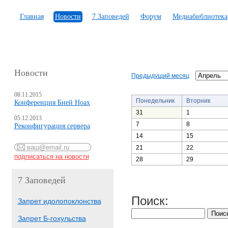
Главная
Новости
7 Заповедей
Форум
Медиабиблиотека
Новости
Предыдущий месяц
08.11.2015
Понедельник
Вторник
Конференция Бней Ноах
31
1
05.12.2013
7
8
Реконфигурация сервера
14
15
21
22
28
29
7 Заповедей
Поиск:
Запрет идолопоклонства
Запрет Б-гохульства