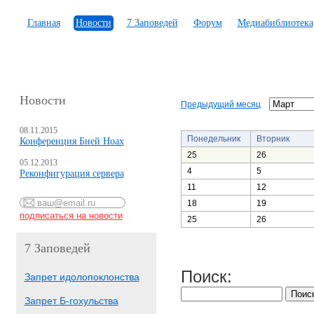
Главная
Новости
7 Заповедей
Форум
Медиабиблиотека
Новости
Предыдущий месяц
08.11.2015
Понедельник
Вторник
Конференция Бней Ноах
25
26
05.12.2013
4
5
Реконфигурация сервера
11
12
18
19
25
26
7 Заповедей
Поиск:
Запрет идолопоклонства
Запрет Б-гохульства