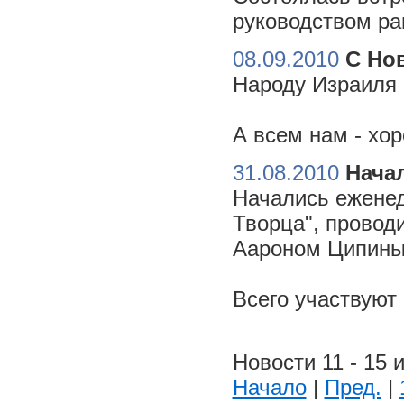
руководством ра
08.09.2010
С Но
Народу Израиля 
А всем нам - хо
31.08.2010
Начал
Начались еженед
Творца", провод
Аароном Ципиным
Всего участвуют
Новости 11 - 15 и
Начало
|
Пред.
|