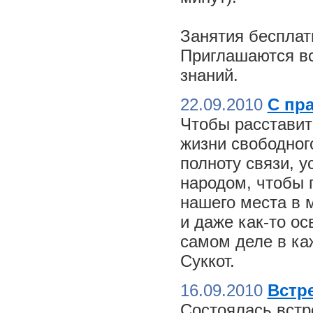
Занятия бесплат
Приглашаются вс
знаний.
22.09.2010
С пр
Чтобы расставит
жизни свободного
полноту связи, 
народом, чтобы 
нашего места в м
и даже как-то о
самом деле в ка
Суккот.
16.09.2010
Встре
Состоялась встр