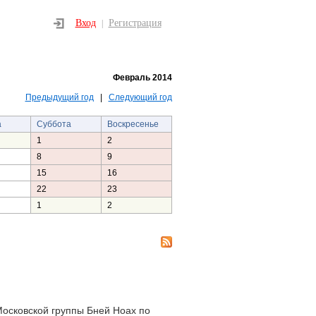
Вход
Регистрация
|
Февраль 2014
Предыдущий год
|
Следующий год
а
Суббота
Воскресенье
1
2
8
9
15
16
22
23
1
2
Московской группы Бней Ноах по