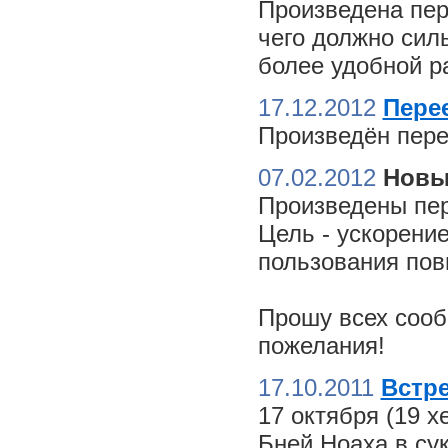
Произведена пер
чего должно сил
более удобной ра
17.12.2012
Пере
Произведён пере
07.02.2012
Новы
Произведены пер
Цель - ускорение
пользования пов
Прошу всех сооб
пожелания!
17.10.2011
Встре
17 октября (19 
Бней Ноаха в су