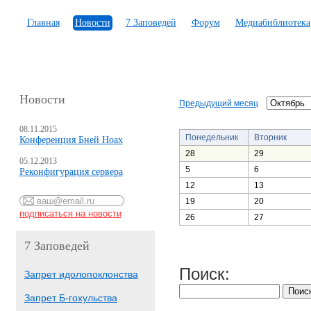
Главная
Новости
7 Заповедей
Форум
Медиабиблиотека
Новости
Предыдущий месяц
08.11.2015
Понедельник
Вторник
Конференция Бней Ноах
28
29
05.12.2013
5
6
Реконфигурация сервера
12
13
19
20
26
27
7 Заповедей
Поиск:
Запрет идолопоклонства
Запрет Б-гохульства