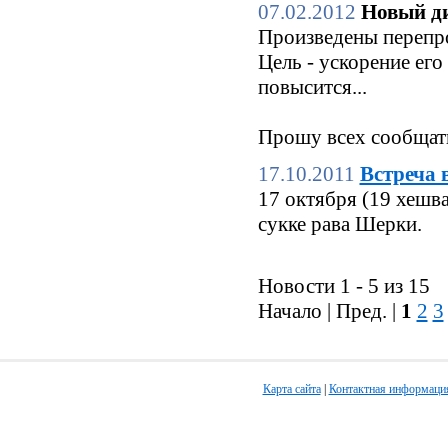
07.02.2012
Новый ди
Произведены перепро
Цель - ускорение его
повысится...
Прошу всех сообщать
17.10.2011
Встреча 
17 октября (19 хешв
сукке рава Шерки.
Новости 1 - 5 из 15
Начало | Пред. |
1
2
3
Карта сайта
|
Контактная информаци