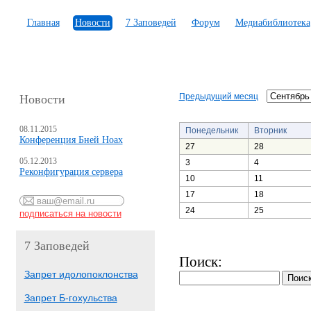
Главная
Новости
7 Заповедей
Форум
Медиабиблиотека
Предыдущий месяц
Новости
08.11.2015
Понедельник
Вторник
Конференция Бней Ноах
27
28
05.12.2013
3
4
Реконфигурация сервера
10
11
17
18
24
25
7 Заповедей
Поиск:
Запрет идолопоклонства
Запрет Б-гохульства