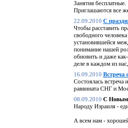
Занятия бесплатные.
Приглашаются все же
22.09.2010
С праздн
Чтобы расставить пр
свободного человека 
установившейся межд
понимание нашей роли
обновить и даже как
деле в каждом из нас
16.09.2010
Встреча 
Состоялась встреча 
раввината СНГ и Мо
08.09.2010
С Новым
Народу Израиля - еди
А всем нам - хороше