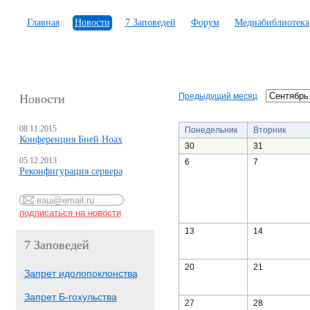
Главная
Новости
7 Заповедей
Форум
Медиабиблиотека
Предыдущий месяц
Новости
08.11.2015
Понедельник
Вторник
Конференция Бней Ноах
30
31
05.12.2013
6
7
Реконфигурация сервера
13
14
7 Заповедей
20
21
Запрет идолопоклонства
Запрет Б-гохульства
27
28