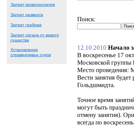
Запрет кровопролития
Запрет разврата
Поиск:
Запрет грабежа
Запрет органа от живого
существа
12.10.2010
Начало з
Установление
В воскресенье 17 окт
справедливых судов
Московской группы Б
Место проведения: М
Вести занятия будет
Гольдшмидта.
Точное время заняти
могут быть праздни
отмену занятия). Ори
всегда по воскресен