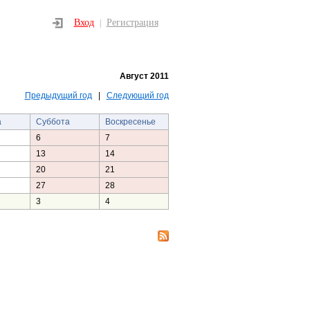
Вход
Регистрация
|
Август 2011
Предыдущий год
|
Следующий год
а
Суббота
Воскресенье
6
7
13
14
20
21
27
28
3
4