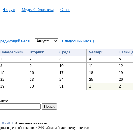
Форум
Медиабиблиотека
О нас
редыдущий месяц
Следующий месяц
Понедельник
Вторник
Среда
Четверг
Пятниц
1
2
3
4
5
8
9
10
11
12
15
16
17
18
19
22
23
24
25
26
29
30
31
1
2
оиск:
0.06.2011
Изменения на сайте
роизведено обновление CMS сайта на более свежую версию.