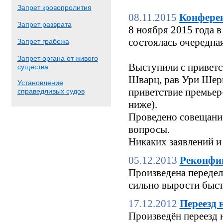
Запрет кровопролития
08.11.2015
Конфере
Запрет разврата
8 ноября 2015 года
состоялась очередн
Запрет грабежа
Запрет органа от живого
Выступили с приветс
существа
Шварц, рав Ури Шерк
Установление
приветствие премьер
справедливых судов
ниже).
Проведено совещание
вопросы.
Никаких заявлений и
05.12.2013
Реконфи
Произведена переделк
сильно вырости быстр
17.12.2012
Переезд 
Произведён переезд 