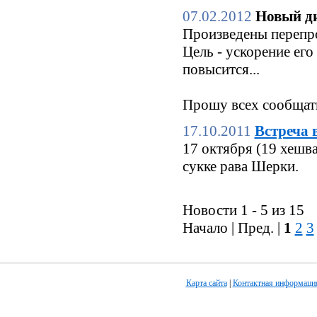
07.02.2012
Новый ди
Произведены перепро
Цель - ускорение его
повысится...
Прошу всех сообщать
17.10.2011
Встреча 
17 октября (19 хешв
сукке рава Шерки.
Новости 1 - 5 из 15
Начало | Пред. |
1
2
3
Карта сайта
|
Контактная информаци