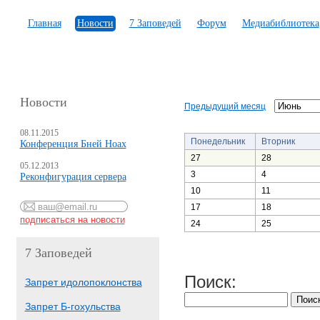
Главная
Новости
7 Заповедей
Форум
Медиабиблиотека
Новости
Предыдущий месяц
08.11.2015
Понедельник
Вторник
Конференция Бней Ноах
27
28
05.12.2013
3
4
Реконфигурация сервера
10
11
17
18
24
25
7 Заповедей
Поиск:
Запрет идолопоклонства
Запрет Б-гохульства