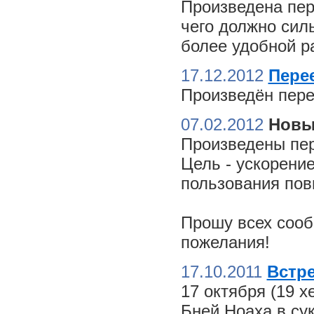
Произведена пер
чего должно сил
более удобной ра
17.12.2012
Пере
Произведён пере
07.02.2012
Новы
Произведены пер
Цель - ускорение
пользования пов
Прошу всех сооб
пожелания!
17.10.2011
Встре
17 октября (19 
Бней Ноаха в су