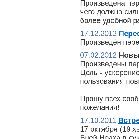
Произведена пер
чего должно сил
более удобной ра
17.12.2012
Пере
Произведён пере
07.02.2012
Новы
Произведены пер
Цель - ускорение
пользования пов
Прошу всех сооб
пожелания!
17.10.2011
Встре
17 октября (19 
Бней Ноаха в су