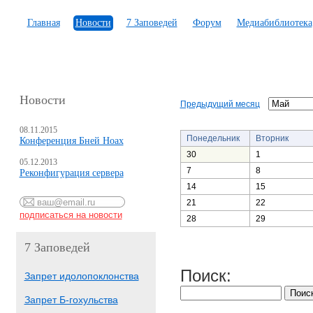
Главная
Новости
7 Заповедей
Форум
Медиабиблиотека
Новости
Предыдущий месяц
08.11.2015
Понедельник
Вторник
Конференция Бней Ноах
30
1
05.12.2013
7
8
Реконфигурация сервера
14
15
21
22
28
29
7 Заповедей
Поиск:
Запрет идолопоклонства
Запрет Б-гохульства