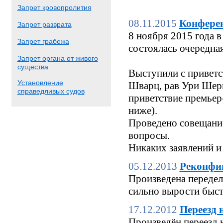
Запрет кровопролития
08.11.2015
Конфере
Запрет разврата
8 ноября 2015 года
Запрет грабежа
состоялась очередн
Запрет органа от живого
существа
Выступили с приветс
Установление
Шварц, рав Ури Шерк
справедливых судов
приветствие премьер
ниже).
Проведено совещание
вопросы.
Никаких заявлений и
05.12.2013
Реконфи
Произведена переделк
сильно вырости быстр
17.12.2012
Переезд 
Произведён переезд 