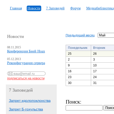
Главная
Новости
7 Заповедей
Форум
Медиабиблиотека
Предыдущий месяц
Новости
08.11.2015
Понедельник
Вторник
Конференция Бней Ноах
25
26
05.12.2013
2
3
Реконфигурация сервера
9
10
16
17
23
24
30
31
7 Заповедей
Запрет идолопоклонства
Поиск:
Запрет Б-гохульства