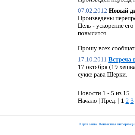
07.02.2012
Новый ди
Произведены перепро
Цель - ускорение его
повысится...
Прошу всех сообщать
17.10.2011
Встреча 
17 октября (19 хешв
сукке рава Шерки.
Новости 1 - 5 из 15
Начало | Пред. |
1
2
3
Карта сайта
|
Контактная информаци