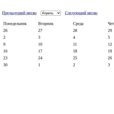
Предыдущий месяц
Следующий месяц
Понедельник
Вторник
Среда
Чет
26
27
28
29
2
3
4
5
9
10
11
12
16
17
18
19
23
24
25
26
30
1
2
3