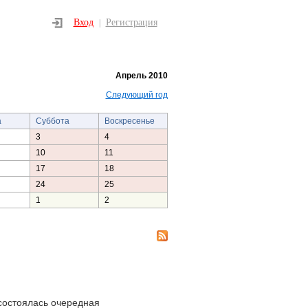
Вход
Регистрация
|
Апрель 2010
Следующий год
а
Суббота
Воскресенье
3
4
10
11
17
18
24
25
1
2
состоялась очередная