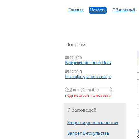
Главная
Новости
7 Заповедей
Новости
08.11.2015
Конференция Бней Ноах
05.12.2013
Реконфигурация сервера
П
7 Заповедей
Запрет идолопоклонства
0
Запрет Б-гохульства
8