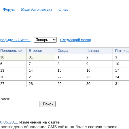
Форум
Медиабиблиотека
О нас
редыдущий месяц
Следующий месяц
Понедельник
Вторник
Среда
Четверг
Пятниц
30
31
1
2
3
6
7
8
9
10
13
14
15
16
17
20
21
22
23
24
27
28
29
30
31
оиск:
0.06.2011
Изменения на сайте
роизведено обновление CMS сайта на более свежую версию.