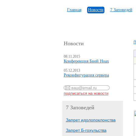
Главная
Новости
7 Заповедей
П
Новости
08.11.2015
Конференция Бней Ноах
05.12.2013
Реконфигурация сервера
7 Заповедей
Запрет идолопоклонства
Запрет Б-гохульства