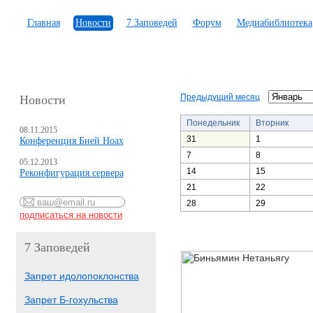
Главная
Новости
7 Заповедей
Форум
Медиабиблиотека
Предыдущий месяц
Новости
Понедельник
Вторник
08.11.2015
31
1
Конференция Бней Ноах
7
8
05.12.2013
14
15
Реконфигурация сервера
21
22
28
29
7 Заповедей
Запрет идолопоклонства
Запрет Б-гохульства