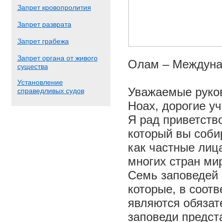
Запрет кровопролития
Запрет разврата
Запрет грабежа
Запрет органа от живого
Олам – Междуна
существа
Установление
Уважаемые руков
справедливых судов
Ноах, дорогие уч
Я рад приветств
который вы соби
как частные лиц
многих стран ми
Семь заповедей 
которые, в соотв
являются обязат
заповеди предст