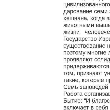
цивилизованного
дарование семи 
хешвана, когда 
животными вышел
жизни человече
Государство Изр
существование н
поэтому многие 
проявляют солид
придерживаются 
том, признают у
такие, которые 
Семь заповедей 
Работа организа
Бытие: “И благо
включает в себя