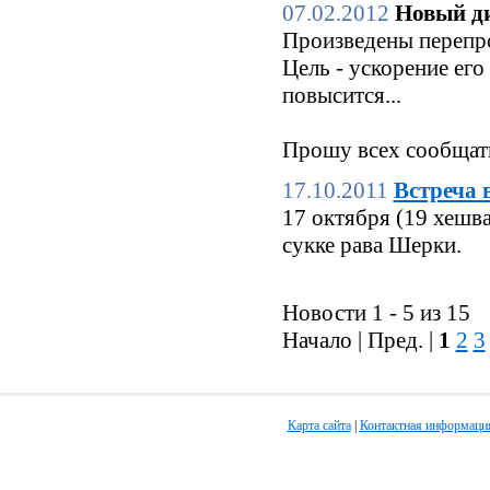
07.02.2012
Новый ди
Произведены перепро
Цель - ускорение его
повысится...
Прошу всех сообщать
17.10.2011
Встреча 
17 октября (19 хешв
сукке рава Шерки.
Новости 1 - 5 из 15
Начало | Пред. |
1
2
3
Карта сайта
|
Контактная информаци