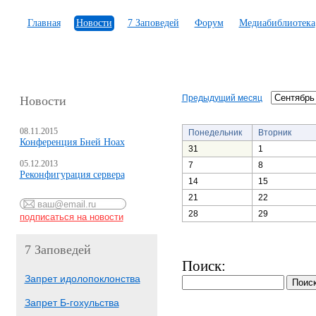
Главная
Новости
7 Заповедей
Форум
Медиабиблиотека
Предыдущий месяц
Новости
08.11.2015
Понедельник
Вторник
Конференция Бней Ноах
31
1
05.12.2013
7
8
Реконфигурация сервера
14
15
21
22
28
29
7 Заповедей
Поиск:
Запрет идолопоклонства
Запрет Б-гохульства