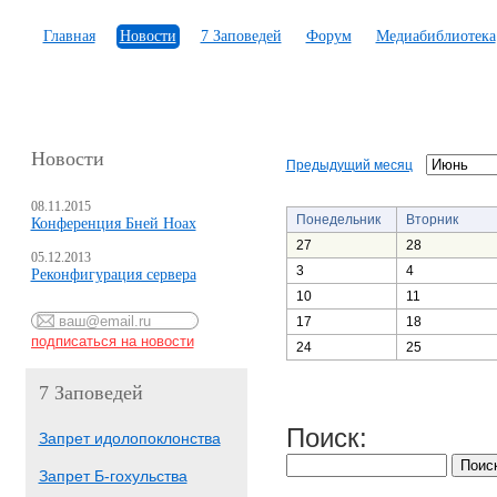
Главная
Новости
7 Заповедей
Форум
Медиабиблиотека
Новости
Предыдущий месяц
08.11.2015
Понедельник
Вторник
Конференция Бней Ноах
27
28
05.12.2013
3
4
Реконфигурация сервера
10
11
17
18
24
25
7 Заповедей
Поиск:
Запрет идолопоклонства
Запрет Б-гохульства