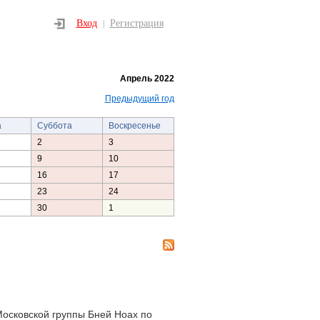
Вход
Регистрация
|
Апрель 2022
Предыдущий год
а
Суббота
Воскресенье
2
3
9
10
16
17
23
24
30
1
Московской группы Бней Ноах по