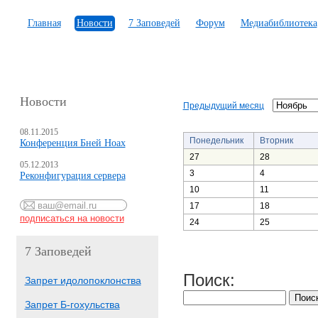
Главная
Новости
7 Заповедей
Форум
Медиабиблиотека
Новости
Предыдущий месяц
08.11.2015
Понедельник
Вторник
Конференция Бней Ноах
27
28
05.12.2013
3
4
Реконфигурация сервера
10
11
17
18
24
25
7 Заповедей
Поиск:
Запрет идолопоклонства
Запрет Б-гохульства