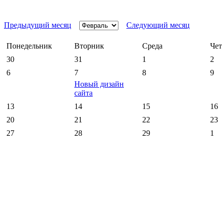
Предыдущий месяц
Следующий месяц
Понедельник
Вторник
Среда
Чет
30
31
1
2
6
7
8
9
Новый дизайн
сайта
13
14
15
16
20
21
22
23
27
28
29
1