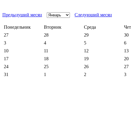
Предыдущий месяц
Следующий месяц
Понедельник
Вторник
Среда
Чет
27
28
29
30
3
4
5
6
10
11
12
13
17
18
19
20
24
25
26
27
31
1
2
3