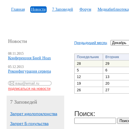
Главная
Новости
7 Заповедей
Форум
Медиабиблиотека
Новости
Предыдущий месяц
08.11.2015
Понедельник
Вторник
Конференция Бней Ноах
28
29
05.12.2013
5
6
Реконфигурация сервера
12
13
19
20
26
27
7 Заповедей
Поиск:
Запрет идолопоклонства
Запрет Б-гохульства