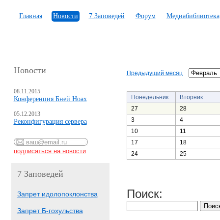
Главная
Новости
7 Заповедей
Форум
Медиабиблиотека
Новости
Предыдущий месяц
08.11.2015
Понедельник
Вторник
Конференция Бней Ноах
27
28
05.12.2013
3
4
Реконфигурация сервера
10
11
17
18
24
25
7 Заповедей
Поиск:
Запрет идолопоклонства
Запрет Б-гохульства