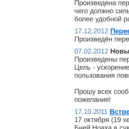
Произведена пер
чего должно сил
более удобной ра
17.12.2012
Пере
Произведён пере
07.02.2012
Новы
Произведены пер
Цель - ускорение
пользования пов
Прошу всех сооб
пожелания!
17.10.2011
Встре
17 октября (19 
Бней Ноаха в су